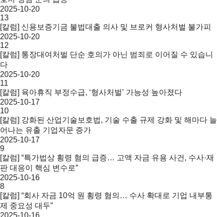
2025-10-20
13
[칼럼] 신용보증기금 불법대출 의사 및 브로커 형사처벌 불가피
2025-10-20
12
[칼럼] 통장대여처벌 단순 호의가 아닌 범죄로 이어질 수 있습니
다
2025-10-20
11
[칼럼] 육아휴직 부정수급, ‘형사처벌’ 가능성 높아졌다
2025-10-17
10
[칼럼] 강화된 산업기술보호법, 기술 수출 규제 강화 및 해마다 늘
어나는 유출 기업자문 증가
2025-10-17
9
[칼럼] “특가법상 횡령 혐의 급증… 고액 자금 유용 사건, 수사·재
판 대응이 핵심 변수로”
2025-10-16
8
[칼럼] “회사 자금 10억 원 횡령 혐의… 수사 확대로 기업 내부통
제 중요성 대두”
2025-10-16