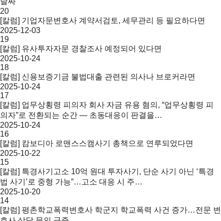
날짜
20
[칼럼] 기업자문변호사 계약서검토, 세무관리 등 필요하다면
2025-12-03
19
[칼럼] 유사투자자문 경찰조사 예정되어 있다면
2025-10-24
18
[칼럼] 신용보증기금 불법대출 관련된 의사나 브로커라면
2025-10-24
17
[칼럼] 업무상횡령 피의자 회사 자금 유용 혐의, “업무상횡령 피
의자”로 전환되는 순간 — 초동대응이 판결을…
2025-10-24
16
[칼럼] 캄보디아 로맨스스캠사기 총책으로 연루되었다면
2025-10-22
15
[칼럼] 특경사기고소 10억 원대 투자사기, 단순 사기 아닌 ‘특경
법 사기’로 중형 가능”…고소 대응 시 주…
2025-10-20
14
[칼럼] 평촌학교폭력변호사 학군지 학교폭력 사건 증가…전문 변
호사 상담 문의 급증