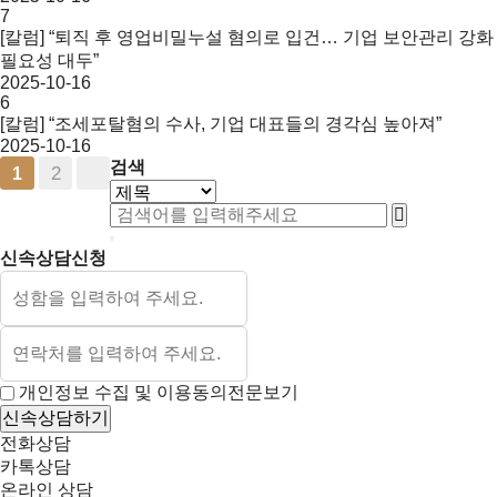
7
[칼럼] “퇴직 후 영업비밀누설 혐의로 입건… 기업 보안관리 강화
필요성 대두”
2025-10-16
6
[칼럼] “조세포탈혐의 수사, 기업 대표들의 경각심 높아져”
2025-10-16
검색
2
1
신속상담신청
개인정보 수집 및 이용동의
전문보기
신속상담하기
전화상담
카톡상담
온라인 상담