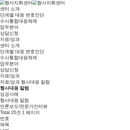
센터 소개
단계별 대응 변호인단
수사통합대응체제
업무분야
상담신청
자료/성과
센터 소개
단계별 대응 변호인단
수사통합대응체제
업무분야
상담신청
자료/성과
자료/성과
형사대응 칼럼
형사대응 칼럼
성공사례
형사대응 칼럼
언론보도/전문가인터뷰
Total 20건
1 페이지
번호
제목