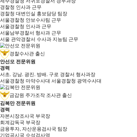
제주경찰청 서귀포경찰서 경무과장
경찰청 인사과 근무
경찰청 대변인실 홍보담당 팀장
서울경찰청 안보수사팀 근무
서울경찰청 인사과 근무
서울남부경찰서 형사과 근무
서울 관악경찰서 수사과 지능팀 근무
경찰수사관 출신
안선모 전문위원
경력
서초. 강남. 광진. 방배. 구로 경찰서 형사과장
서울경찰청 마약수사대 서울경찰청 광역수사대
금감원 주가조작 조사관 출신
김복만 전문위원
경력
자본시장조사국 부국장
회계감독국 부국장
금융투자, 자산운용검사국 팀장
기업공시국 수석검사역