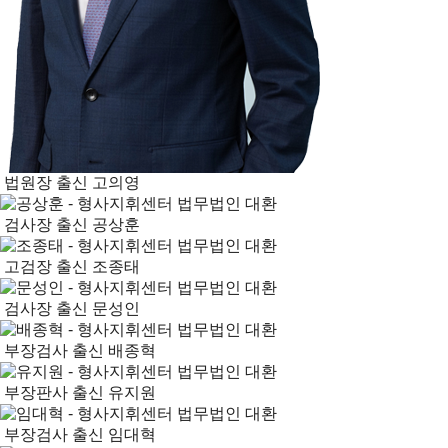
법원장 출신
고의영
검사장 출신
공상훈
고검장 출신
조종태
검사장 출신
문성인
부장검사 출신
배종혁
부장판사 출신
유지원
부장검사 출신
임대혁