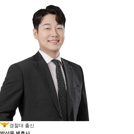
경찰대 출신
박상욱 변호사