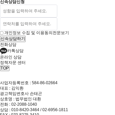
신속상담신청
개인정보 수집 및 이용동의
전문보기
신속상담하기
전화상담
카톡상담
온라인 상담
정책자문 센터
TOP
사업자등록번호 : 584-86-02664
대표 : 김익환
광고책임변호사 손태곤
상호명 : 법무법인 대환
전화 : 02-2088-1040
상담 : 010-8420-3464 / 02-6956-1811
FAX : 070-8275-3410