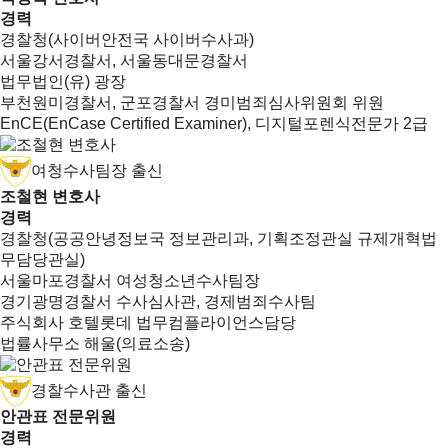
경력
경찰청(사이버안전국 사이버수사과)
서울강서경찰서, 서울동대문경찰서
법무법인(유) 광장
부천원미경찰서, 군포경찰서 경미범죄심사위원회 위원
EnCE(EnCase Certified Examiner), 디지털포렌식전문가 2급
여청수사팀장 출신
조철현 변호사
경력
경찰청(공공안녕정보국 정보관리과, 기획조정관실 규제개혁법
무담당관실)
서울마포경찰서 여성청소년수사팀장
경기광명경찰서 수사심사관, 경제범죄수사팀
주식회사 호텔롯데 법무컴플라이언스담당
법률사무소 해울(의료소송)
경찰수사관 출신
안관표 전문위원
경력