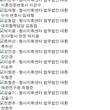
이혼전문변호사
이은수
수석 변호사
임재형
대외협력담당
김동엽
민사/형사 전문
박지용
류하선
강인경
이승주
이형준
재판연구원
최형준
김슬기
전현주