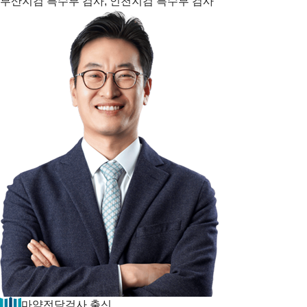
부산지검 특수부 검사, 인천지검 특수부 검사
마약전담검사 출신