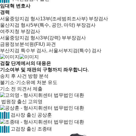
임대혁 변호사
경력
서울중앙지검 형사13부(조세범죄조사부) 부장검사
울산지검 형사5부(특수, 공안, 마약) 부장검사
여주지청 부장검사
서울중앙지검 형사3부(강력) 부부장검사
금융정보분석원(FIU) 파견
부산지검 특수부 검사, 서울서부지검(특수) 검사
검찰 단계에서의 대응은
기소여부 및 재판의 구형까지 좌우합니다.
송치 후 사건 방향 분석
불기소·기소유예 처분 유도
기소 전 의견서 제출
법원장 출신
고의영
검사장 출신
공상훈
고검장 출신
조종태