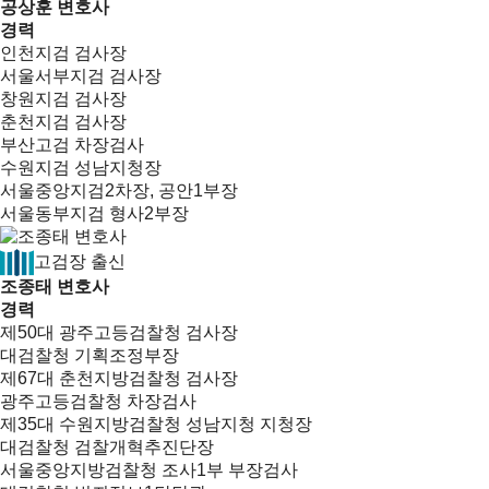
공상훈 변호사
경력
인천지검 검사장
서울서부지검 검사장
창원지검 검사장
춘천지검 검사장
부산고검 차장검사
수원지검 성남지청장
서울중앙지검2차장, 공안1부장
서울동부지검 형사2부장
고검장 출신
조종태 변호사
경력
제50대 광주고등검찰청 검사장
대검찰청 기획조정부장
제67대 춘천지방검찰청 검사장
광주고등검찰청 차장검사
제35대 수원지방검찰청 성남지청 지청장
대검찰청 검찰개혁추진단장
서울중앙지방검찰청 조사1부 부장검사