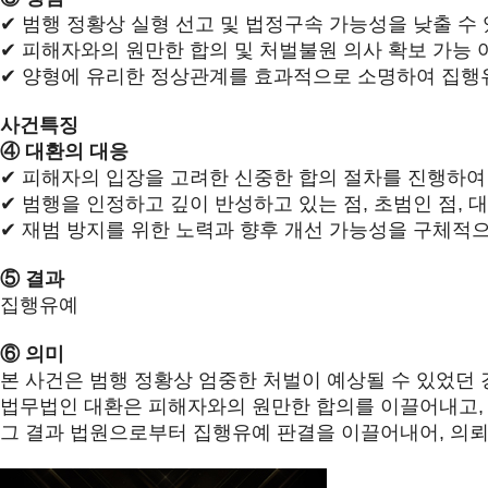
✔
범행 정황상 실형 선고 및 법정구속 가능성을 낮출 수
✔
피해자와의 원만한 합의 및 처벌불원 의사 확보 가능 
✔
양형에 유리한 정상관계를 효과적으로 소명하여 집행유
사건특징
④
대환의 대응
✔
피해자의 입장을 고려한 신중한 합의 절차를 진행하여
✔
범행을 인정하고 깊이 반성하고 있는 점
,
초범인 점
,
대
✔
재범 방지를 위한 노력과 향후 개선 가능성을 구체적으
⑤
결과
집행유예
⑥
의미
본 사건은 범행 정황상 엄중한 처벌이 예상될 수 있었던
법무법인 대환은 피해자와의 원만한 합의를 이끌어내고
그 결과 법원으로부터 집행유예 판결을 이끌어내어
,
의뢰