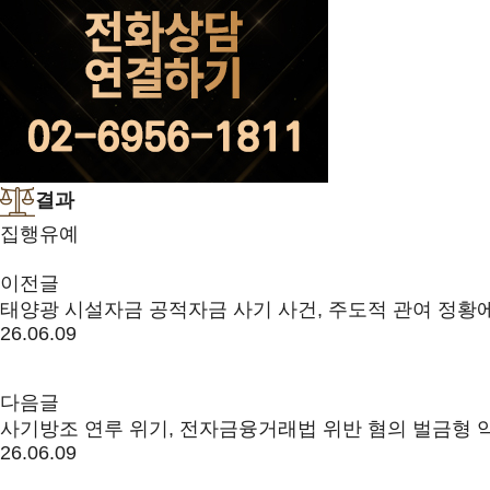
결과
집행유예
이전글
태양광 시설자금 공적자금 사기 사건, 주도적 관여 정황
26.06.09
다음글
사기방조 연루 위기, 전자금융거래법 위반 혐의 벌금형
26.06.09