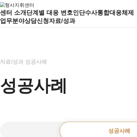
센터 소개
단계별 대응 변호인단
수사통합대응체제
업무분야
상담신청
자료/성과
자료/성과
성공사례
성공사례
성공사례