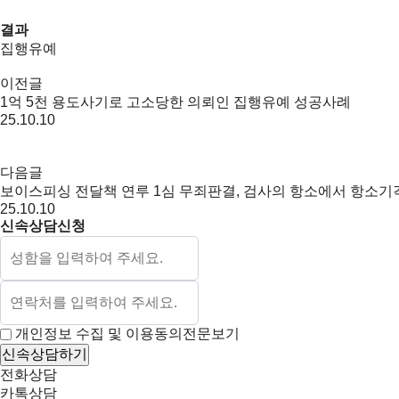
결과
집행유예
이전글
1억 5천 용도사기로 고소당한 의뢰인 집행유예 성공사례
25.10.10
다음글
보이스피싱 전달책 연루 1심 무죄판결, 검사의 항소에서 항소
25.10.10
신속상담신청
개인정보 수집 및 이용동의
전문보기
신속상담하기
전화상담
카톡상담