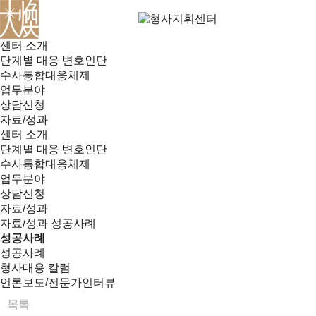
센터 소개
단계별 대응 변호인단
수사통합대응체제
업무분야
상담신청
자료/성과
센터 소개
단계별 대응 변호인단
수사통합대응체제
업무분야
상담신청
자료/성과
자료/성과
성공사례
성공사례
성공사례
형사대응 칼럼
언론보도/전문가인터뷰
목록