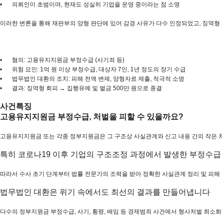
•
의뢰인이 초범이며, 현재도 성실히 기업을 운영 중이라는 점 소명
이러한 변론을 통해 재판부의 양형 판단에 있어 감경 사유가 다수 인정되었고, 징역
•
혐의: 고용유지지원금 부정수급 (사기죄 등)
•
위험 요인: 1억 원 이상 부정수급, 대상자 7인, 1년 정도의 장기 수급
•
법무법인 대환의 조치: 피해 전액 변제, 양형자료 제출, 적극적 소명
•
결과: 징역형 회피 → 집행유예 및 벌금 500만 원으로 종결
사건특징
고용유지지원금 부정수급, 처벌을 피할 수 있을까요?
고용유지지원금 또는 각종 정부지원금은 그 구조상 사실관계와 신고 내용 간의 작은
특히 코로나19 이후 기업의 구조조정 과정에서 발생한 부정수급
따라서 수사 초기 단계부터 법률 전문가의 조력을 받아 정확한 사실관계 정리 및 피해 
법무법인 대환은 위기 속에서도 최선의 결과를 만들어냅니다
다수의 정부지원금 부정수급, 사기, 횡령, 배임 등 경제범죄 사건에서 형사처벌 최소화