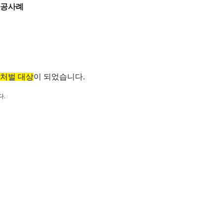
성공사례
사처벌 대상
이 되었습니다.
다.