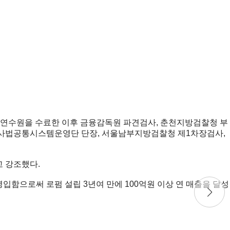
 사법연수원을 수료한 이후 금융감독원 파견검사, 춘천지방검찰청 부
사사법공통시스템운영단 단장, 서울남부지방검찰청 제1차장검사,
고 강조했다.
입함으로써 로펌 설립 3년여 만에 100억원 이상 연 매출을 달성