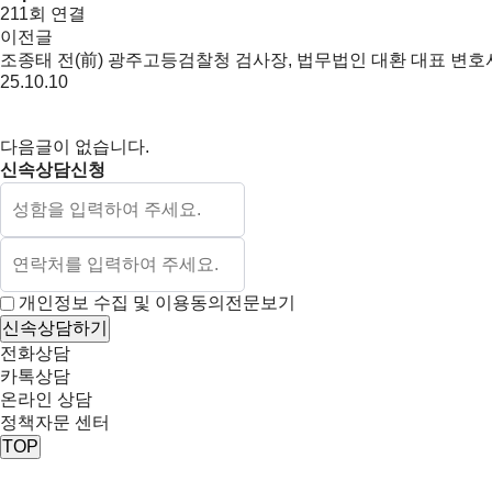
211회 연결
이전글
조종태 전(前) 광주고등검찰청 검사장, 법무법인 대환 대표 변호
25.10.10
다음글이 없습니다.
신속상담신청
개인정보 수집 및 이용동의
전문보기
신속상담하기
전화상담
카톡상담
온라인 상담
정책자문 센터
TOP